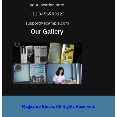
your location here
+12 3456789123
support@example.com
Our Gallery
Magazine Blocks
All Rights Reserved.