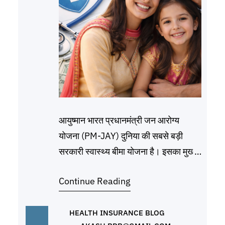
आयुष्मान भारत प्रधानमंत्री जन आरोग्य
योजना (PM-JAY) दुनिया की सबसे बड़ी
सरकारी स्वास्थ्य बीमा योजना है। इसका मुख्य
उद्देश्य गरीब और जरूरतमंद परिवारों को गंभीर
Continue Reading
बीमारियों के समय अस्पताल के भारी खर्चों से
बचाना है। योजना के मुख्य लाभ (Key
Benefits) क्या आप इस योजना के पात्र हैं?
HEALTH INSURANCE BLOG