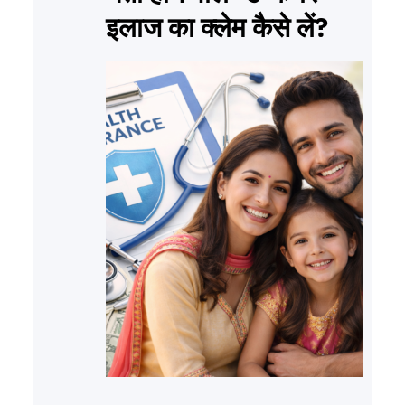
इलाज का क्लेम कैसे लें?