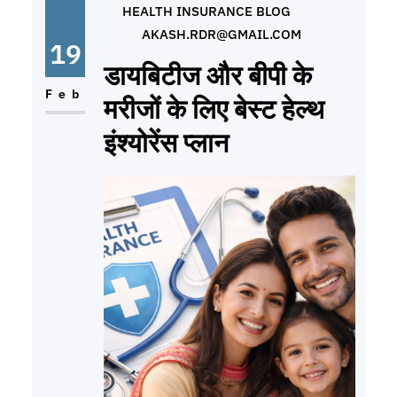
आता है। क्रिटिकल इलनेस कवर क्या है?
HEALTH INSURANCE BLOG
AKASH.RDR@GMAIL.COM
(What is
19
डायबिटीज और बीपी के
Feb
मरीजों के लिए बेस्ट हेल्थ
इंश्योरेंस प्लान