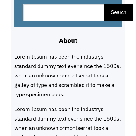
S
e
Search
a
r
About
c
h
Lorem Ipsum has been the industrys
standard dummy text ever since the 1500s,
when an unknown prmontserrat took a
galley of type and scrambled it to make a
type specimen book.
Lorem Ipsum has been the industrys
standard dummy text ever since the 1500s,
when an unknown prmontserrat took a