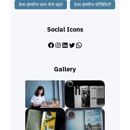
हेल्थ इंश्योरेंस कवर कैसे बढ़ाएं
हेल्थ इंश्योरेंस पोर्टेबिलिटी
Social Icons
Facebook
Instagram
LinkedIn
Twitter
WhatsApp
Gallery