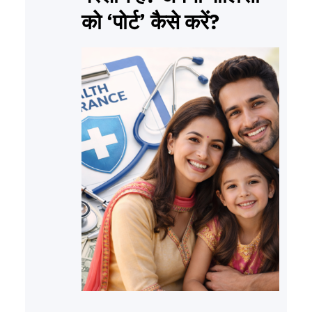
को ‘पोर्ट’ कैसे करें?