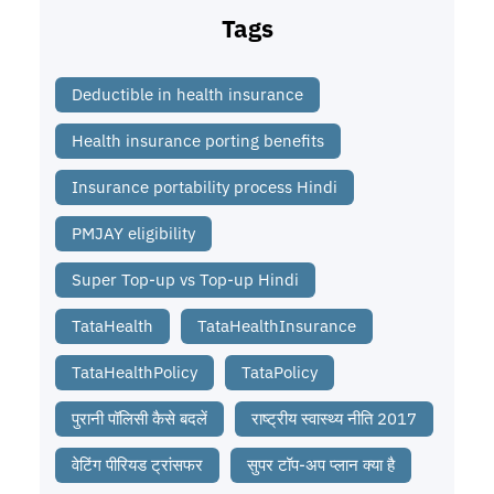
Tags
Deductible in health insurance
Health insurance porting benefits
Insurance portability process Hindi
PMJAY eligibility
Super Top-up vs Top-up Hindi
TataHealth
TataHealthInsurance
TataHealthPolicy
TataPolicy
पुरानी पॉलिसी कैसे बदलें
राष्ट्रीय स्वास्थ्य नीति 2017
वेटिंग पीरियड ट्रांसफर
सुपर टॉप-अप प्लान क्या है