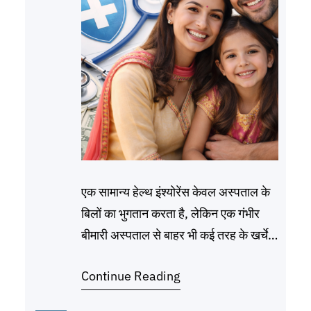
एक सामान्य हेल्थ इंश्योरेंस केवल अस्पताल के
बिलों का भुगतान करता है, लेकिन एक गंभीर
बीमारी अस्पताल से बाहर भी कई तरह के खर्चे
पैदा करती है—जैसे नौकरी का छूटना, लंबे समय
Continue Reading
तक चलने वाली दवाइयाँ और लाइफस्टाइल में
बदलाव। यहीं पर क्रिटिकल इलनेस कवर काम