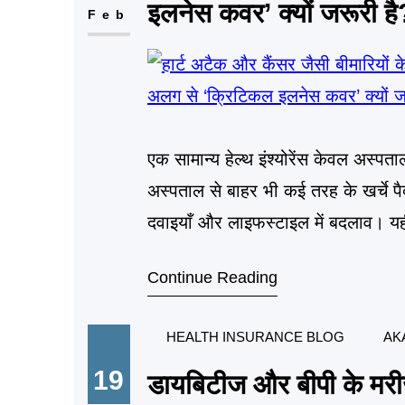
इलनेस कवर’ क्यों जरूरी है
Feb
एक सामान्य हेल्थ इंश्योरेंस केवल अस्पत
अस्पताल से बाहर भी कई तरह के खर्चे 
दवाइयाँ और लाइफस्टाइल में बदलाव। 
कवर क्या है? (What is
Continue Reading
HEALTH INSURANCE BLOG
AK
19
डायबिटीज और बीपी के मरीजों 