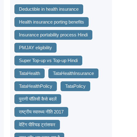
Deductible in health insurance
Health insurance porting benefits
Insurance portability process Hindi
PMJAY eligibility
Super Top-up vs Top-up Hindi
TataHealth
TataHealthInsurance
TataHealthPolicy
TataPolicy
पुरानी पॉलिसी कैसे बदलें
राष्ट्रीय स्वास्थ्य नीति 2017
वेटिंग पीरियड ट्रांसफर