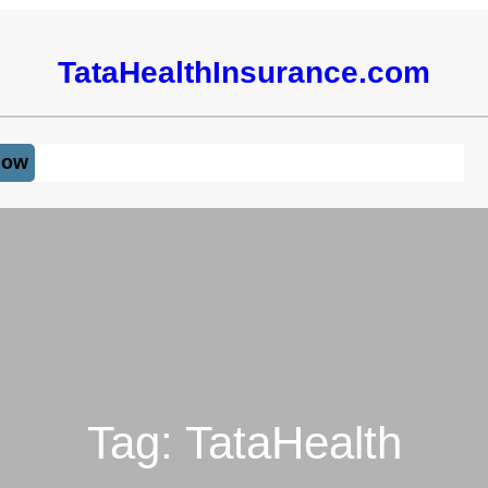
TataHealthInsurance.com
Now
Tag:
TataHealth