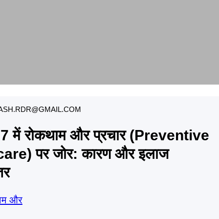
ASH.RDR@GMAIL.COM
 2017 में रोकथाम और प्रचार (Preventive
are) पर जोर: कारण और इलाज
तर