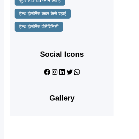
सुपर टॉप-अप प्लान क्या है
हेल्थ इंश्योरेंस कवर कैसे बढ़ाएं
हेल्थ इंश्योरेंस पोर्टेबिलिटी
Social Icons
Facebook
Instagram
LinkedIn
Twitter
WhatsApp
Gallery