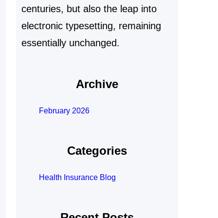
centuries, but also the leap into
electronic typesetting, remaining
essentially unchanged.
Archive
February 2026
Categories
Health Insurance Blog
Recent Posts