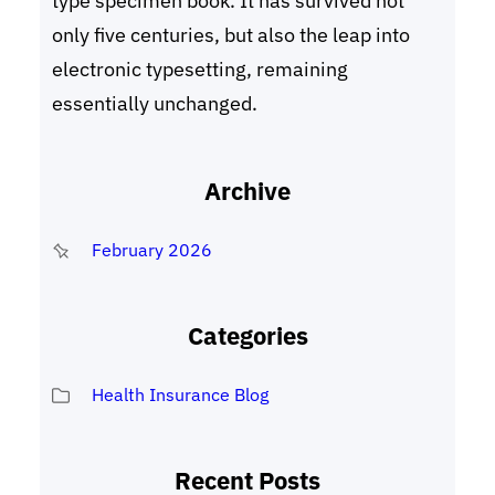
type specimen book. It has survived not
only five centuries, but also the leap into
electronic typesetting, remaining
essentially unchanged.
Archive
February 2026
Categories
Health Insurance Blog
Recent Posts