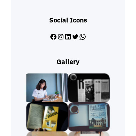
Social Icons
Facebook
Instagram
LinkedIn
Twitter
WhatsApp
Gallery