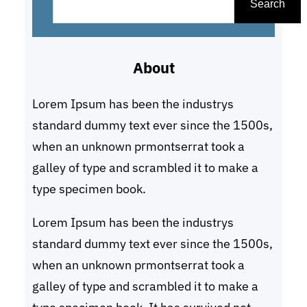
e
Search
a
r
About
c
h
Lorem Ipsum has been the industrys
standard dummy text ever since the 1500s,
when an unknown prmontserrat took a
galley of type and scrambled it to make a
type specimen book.
Lorem Ipsum has been the industrys
standard dummy text ever since the 1500s,
when an unknown prmontserrat took a
galley of type and scrambled it to make a