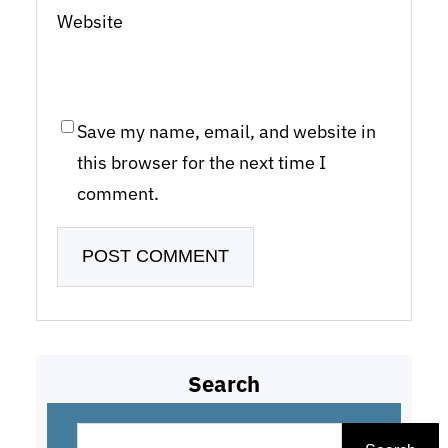
Website
Save my name, email, and website in
this browser for the next time I
comment.
Search
S