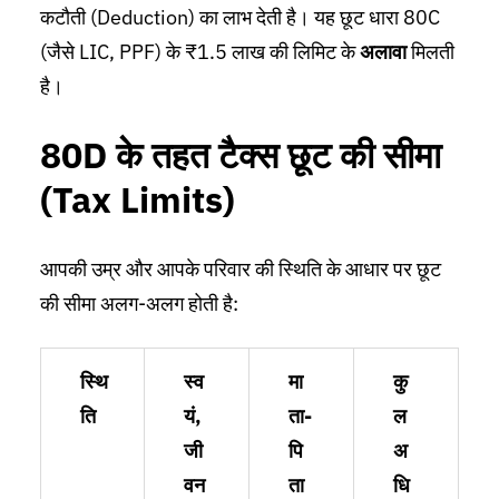
कटौती (Deduction) का लाभ देती है। यह छूट धारा 80C
(जैसे LIC, PPF) के ₹1.5 लाख की लिमिट के
अलावा
मिलती
है।
80D के तहत टैक्स छूट की सीमा
(Tax Limits)
आपकी उम्र और आपके परिवार की स्थिति के आधार पर छूट
की सीमा अलग-अलग होती है:
स्थि
स्व
मा
कु
ति
यं,
ता-
ल
जी
पि
अ
वन
ता
धि