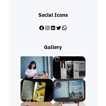
Social Icons
Facebook
Instagram
LinkedIn
Twitter
WhatsApp
Gallery