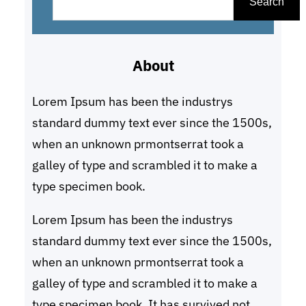
e
Search
a
r
About
c
h
Lorem Ipsum has been the industrys
standard dummy text ever since the 1500s,
when an unknown prmontserrat took a
galley of type and scrambled it to make a
type specimen book.
Lorem Ipsum has been the industrys
standard dummy text ever since the 1500s,
when an unknown prmontserrat took a
galley of type and scrambled it to make a
type specimen book. It has survived not