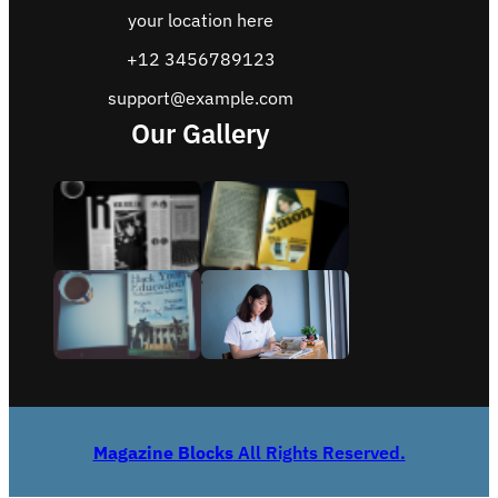
your location here
+12 3456789123
support@example.com
Our Gallery
Magazine Blocks
All Rights Reserved.