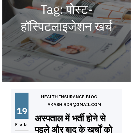
Tag:
पोस्ट-
हॉस्पिटलाइजेशन खर्च
HEALTH INSURANCE BLOG
AKASH.RDR@GMAIL.COM
19
अस्पताल में भर्ती होने से
Feb
पहले और बाद के खर्चों को